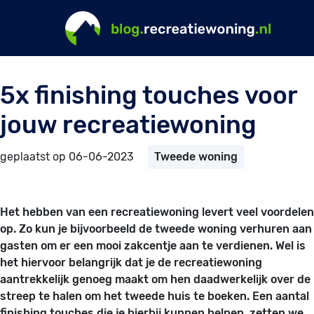
5x finishing touches voor
jouw recreatiewoning
geplaatst op 06-06-2023
Tweede woning
Het hebben van een recreatiewoning levert veel voordelen
op. Zo kun je bijvoorbeeld de tweede woning verhuren aan
gasten om er een mooi zakcentje aan te verdienen. Wel is
het hiervoor belangrijk dat je de recreatiewoning
aantrekkelijk genoeg maakt om hen daadwerkelijk over de
streep te halen om het tweede huis te boeken. Een aantal
finishing touches die je hierbij kunnen helpen, zetten we