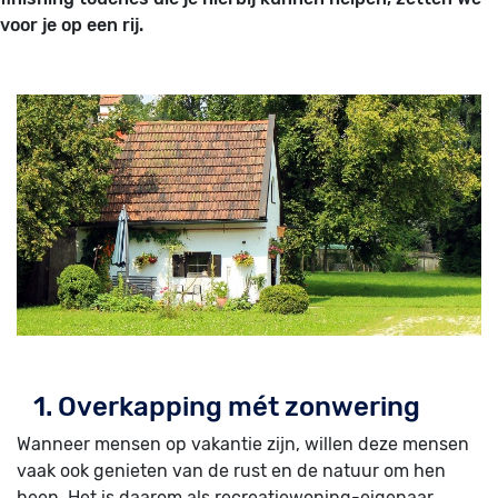
voor je op een rij.
1. Overkapping mét zonwering
Wanneer mensen op vakantie zijn, willen deze mensen
vaak ook genieten van de rust en de natuur om hen
heen. Het is daarom als recreatiewoning-eigenaar