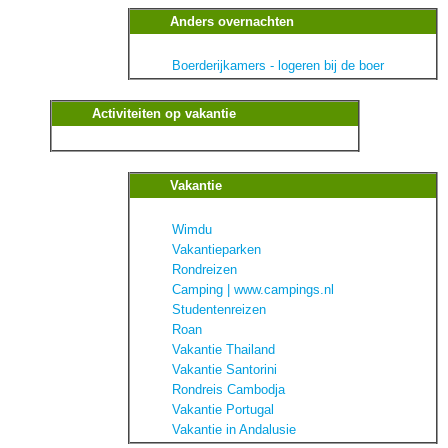
Anders overnachten
Boerderijkamers - logeren bij de boer
Activiteiten op vakantie
Vakantie
Wimdu
Vakantieparken
Rondreizen
Camping | www.campings.nl
Studentenreizen
Roan
Vakantie Thailand
Vakantie Santorini
Rondreis Cambodja
Vakantie Portugal
Vakantie in Andalusie