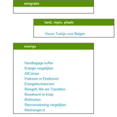
emigratie
land, regio, plaats
Visum Turkije voor Belgen
overige
Handbagage koffer
Energie vergelijken
AllCamps
Parkeren in Eindhoven
Energieleveranciers
Reisgids We are Travellers
Bouwkavel te koop
Blokhutten
Reisverzekering vergelijken
Reishonger.nl