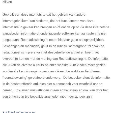
blijven.
Gebruik van deze internetsite dat het gebruik van andere
internetgebruikers kan hinderen, dat het functioneren van deze
internetsite in gevaar kan brengen en/of dat de op of via deze internetsite
aangeboden informatie of onderliggende software kan aantasten, is niet
toegestaan. Recreatiewoning.nl neem hiervoor geen aansprakelijkheid.
Beweringen en meningen, geuit in de rubriek “achtergrond” zijn van de
redactioneel schrijvers van het desbetreffende artikel en hoeft niet
overeen te komen met de mening van Recreatiewoning.nl. De informatie
die u van de diverse auteurs op onze website kunt vinden moet gezien
worden als kennisvergaring aangaande een bepaald aan het thema
“recreatiewoning” gerelateerd onderwerp. De bezoeker dient de informatie
in de desbetreffende artikelen niet automatisch voor waarheid aan te
nemen. Er kunnen misvattingen in een artikel staan en ook kan door het
verstrijken van tijd bepaalde zinsneden niet meer actueel zijn.