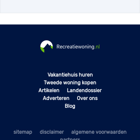
Vakantiehuis huren
Tweede woning kopen
Artikelen
Landendossier
Adverteren
Over ons
Blog
sitemap
disclaimer
algemene voorwaarden
partners