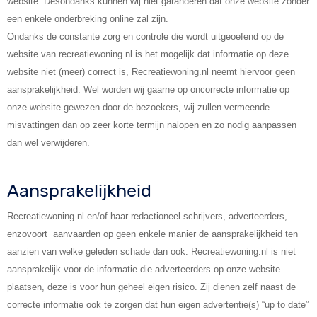
website. Desondanks kunnen wij niet garanderen dat onze website zonder
een enkele onderbreking online zal zijn.
Ondanks de constante zorg en controle die wordt uitgeoefend op de
website van recreatiewoning.nl is het mogelijk dat informatie op deze
website niet (meer) correct is, Recreatiewoning.nl neemt hiervoor geen
aansprakelijkheid. Wel worden wij gaarne op oncorrecte informatie op
onze website gewezen door de bezoekers, wij zullen vermeende
misvattingen dan op zeer korte termijn nalopen en zo nodig aanpassen
dan wel verwijderen.
Aansprakelijkheid
Recreatiewoning.nl en/of haar redactioneel schrijvers, adverteerders,
enzovoort aanvaarden op geen enkele manier de aansprakelijkheid ten
aanzien van welke geleden schade dan ook. Recreatiewoning.nl is niet
aansprakelijk voor de informatie die adverteerders op onze website
plaatsen, deze is voor hun geheel eigen risico. Zij dienen zelf naast de
correcte informatie ook te zorgen dat hun eigen advertentie(s) “up to date”