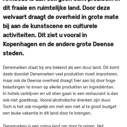
dit fraaie en ruimtelijke land. Door deze
welvaart draagt de overheid in grote mate
bij aan de kunstscene en culturele
activiteiten. Dit ziet u vooral in
Kopenhagen en de andere grote Deense
steden.
Denemarken staat bij ons bekend als een duur land. Dit komt
deels doordat Denemarken veel produkten moet importeren,
maar ook de Deense overheid draagt hier aan bij door hoge
belastingen te innen op allerlie produkten en ingrediënten.
In hotels verblijven en uit eten gaan in een restaurant is dan
ook niet goedkoop. Vooral alcoholische dranken zijn duur.
Toch is het ook mogelijk om met een niet al te groot budget
een leuke vakantie in dit land door te brengen.
Denemarken is een prima land om door te reizen. Het