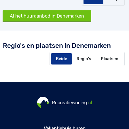
Al het huuraanbod in Denemarken
Regio's en plaatsen in Denemarken
Beide
Regio's
Plaatsen
Vakantiehuis huren