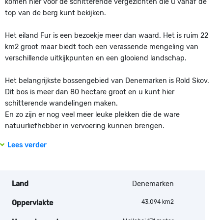
komen hier voor de schitterende vergezichten die u vanaf de
top van de berg kunt bekijken.
Het eiland Fur is een bezoekje meer dan waard. Het is ruim 22
km2 groot maar biedt toch een verassende mengeling van
verschillende uitkijkpunten en een glooiend landschap.
Het belangrijkste bossengebied van Denemarken is Rold Skov.
Dit bos is meer dan 80 hectare groot en u kunt hier
schitterende wandelingen maken.
En zo zijn er nog veel meer leuke plekken die de ware
natuurliefhebber in vervoering kunnen brengen.
Lees verder
Land
Denemarken
43.094 km2
Oppervlakte