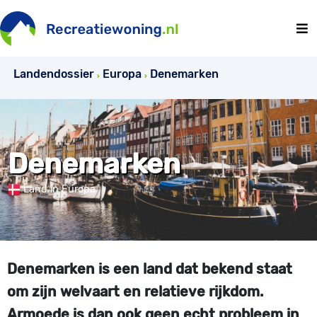
Landendossier
Europa
Denemarken
Denemarken
Land in Europa
Denemarken is een land dat bekend staat
om zijn welvaart en relatieve rijkdom.
Armoede is dan ook geen echt probleem in