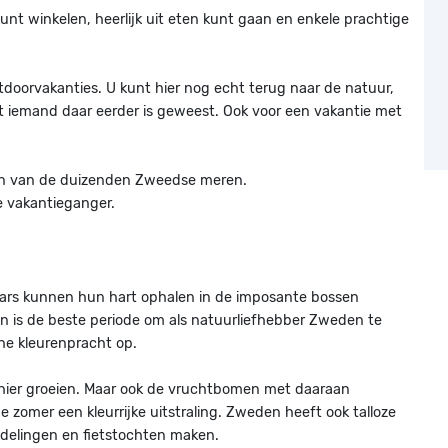
nt winkelen, heerlijk uit eten kunt gaan en enkele prachtige
tdoorvakanties. U kunt hier nog echt terug naar de natuur,
it iemand daar eerder is geweest. Ook voor een vakantie met
n van de duizenden Zweedse meren.
 vakantieganger.
aars kunnen hun hart ophalen in de imposante bossen
 is de beste periode om als natuurliefhebber Zweden te
che kleurenpracht op.
e hier groeien. Maar ook de vruchtbomen met daaraan
omer een kleurrijke uitstraling. Zweden heeft ook talloze
ndelingen en fietstochten maken.