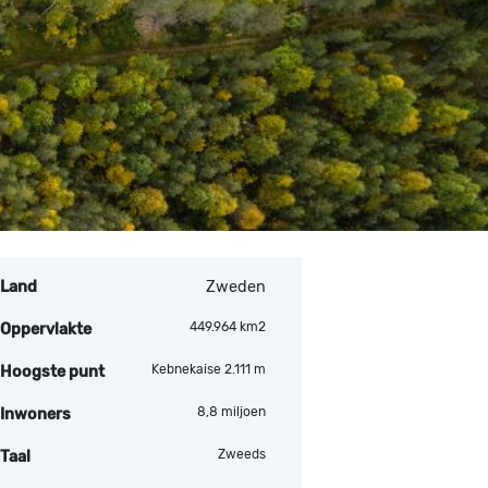
Land
Zweden
449.964 km2
Oppervlakte
Kebnekaise 2.111 m
Hoogste punt
8,8 miljoen
Inwoners
Zweeds
Taal