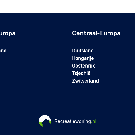
uropa
Centraal-Europa
and
Duitsland
Hongarije
Oostenrijk
Tsjechië
Zwitserland