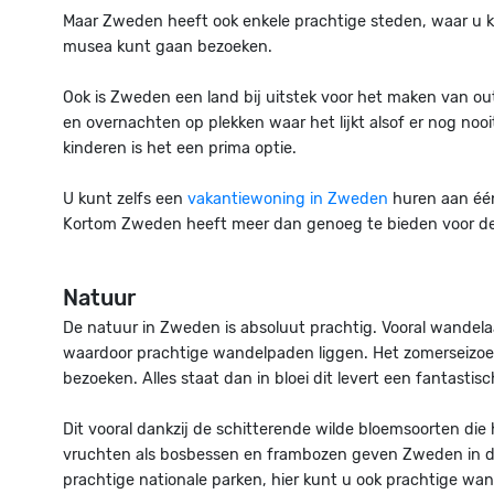
Maar Zweden heeft ook enkele prachtige steden, waar u ku
musea kunt gaan bezoeken.
Ook is Zweden een land bij uitstek voor het maken van ou
en overnachten op plekken waar het lijkt alsof er nog noo
kinderen is het een prima optie.
U kunt zelfs een
vakantiewoning in Zweden
huren aan éé
Kortom Zweden heeft meer dan genoeg te bieden voor de
Natuur
De natuur in Zweden is absoluut prachtig. Vooral wandel
waardoor prachtige wandelpaden liggen. Het zomerseizoen
bezoeken. Alles staat dan in bloei dit levert een fantastis
Dit vooral dankzij de schitterende wilde bloemsoorten di
vruchten als bosbessen en frambozen geven Zweden in de z
prachtige nationale parken, hier kunt u ook prachtige wa