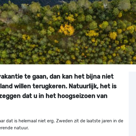
akantie te gaan, dan kan het bijna niet
land willen terugkeren. Natuurlijk, het is
zeggen dat u in het hoogseizoen van
 dat is helemaal niet erg. Zweden zit de laatste jaren in de
terende natuur.