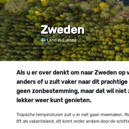
Zweden
Land in Europa
Als u er over denkt om naar Zweden op v
anders of u zult vaker naar dit prachtige 
geen zonbestemming, maar dat wil niet 
lekker weer kunt genieten.
Tropische temperaturen zult u er niet gaan meemaken. Maar
lift als vakantieland, dit komt onder andere door de schit