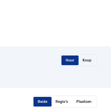
Huur
Koop
Beide
Regio's
Plaatsen