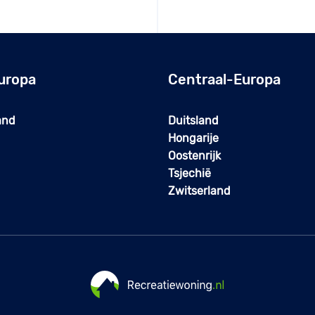
uropa
Centraal-Europa
and
Duitsland
Hongarije
Oostenrijk
Tsjechië
Zwitserland