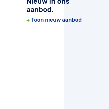
Nieuw in ons
aanbod.
Toon nieuw aanbod