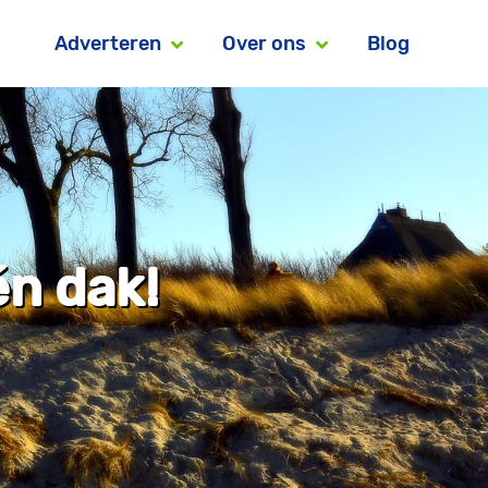
Adverteren
Over ons
Blog
én dak!