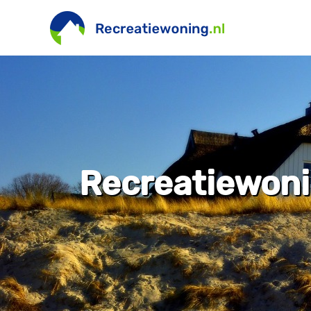
Recreatiewonin