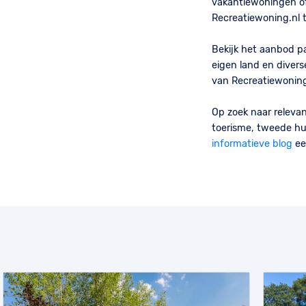
vakantiewoningen of
Recreatiewoning.nl 
Bekijk het aanbod p
eigen land en diver
van Recreatiewoning
Op zoek naar releva
toerisme, tweede hu
informatieve blog
ee