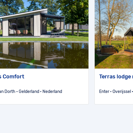
s Comfort
Terras lodge
an Dorth · Gelderland · Nederland
Enter · Overijssel