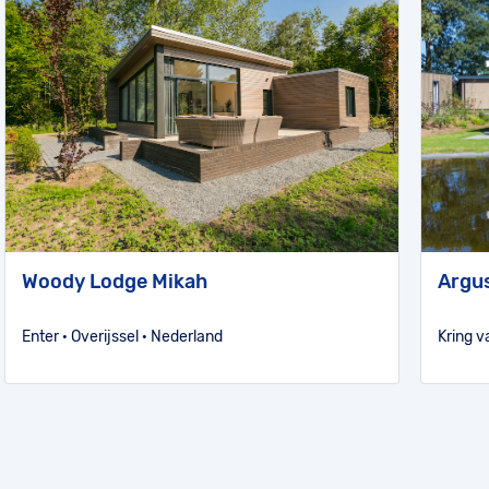
Woody Lodge Mikah
Argu
Enter · Overijssel · Nederland
Kring v