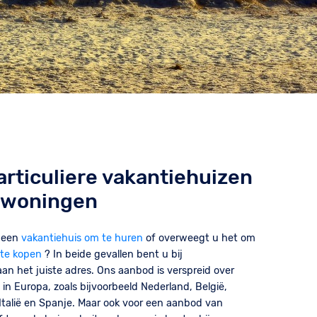
rticuliere vakantiehuizen
 woningen
r een
vakantiehuis om te huren
of overweegt u het om
te kopen
? In beide gevallen bent u bij
an het juiste adres. Ons aanbod is verspreid over
 in Europa, zoals bijvoorbeeld Nederland, België,
, Italië en Spanje. Maar ook voor een aanbod van