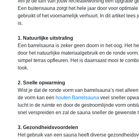
Wil je de tuin van jouw recreatiewoning een upgrade 
Een buitensauna zorgt het hele jaar door voor optimale
gebruikt of het voornamelijk verhuurt. In dit artikel lee
is.
1. Natuurlijke uitstraling
Een barrelsauna is zeker geen doorn in het oog. Het heef
door het natuurlijke materiaalgebruik en de ronde vorm.
simpel terras opfleuren. Het is daarnaast mooi te combi
look.
2. Snelle opwarming
Wist je dat de ronde vorm van barrelsauna’s niet alleen
de vorm kan een
houten Barrelsauna
veel sneller opwa
lucht in de ruimte en door de gestroomlijnde vorm ontst
snel verspreiden en zal de sauna sneller de gewenste 
3. Gezondheidsvoordelen
Het gebruik van een sauna heeft diverse gezondheidsv