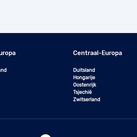
uropa
Centraal-Europa
and
Duitsland
Hongarije
Oostenrijk
Tsjechië
Zwitserland