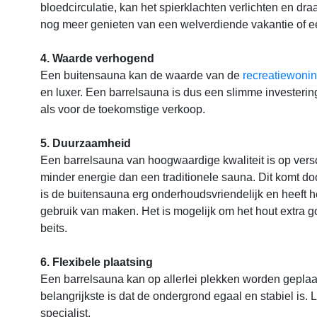
bloedcirculatie, kan het spierklachten verlichten en dr
nog meer genieten van een welverdiende vakantie of e
4. Waarde verhogend
Een buitensauna kan de waarde van de
recreatiewoni
en luxer. Een barrelsauna is dus een slimme investeri
als voor de toekomstige verkoop.
5. Duurzaamheid
Een barrelsauna van hoogwaardige kwaliteit is op vers
minder energie dan een traditionele sauna. Dit komt d
is de buitensauna erg onderhoudsvriendelijk en heeft h
gebruik van maken. Het is mogelijk om het hout extra
beits.
6. Flexibele plaatsing
Een barrelsauna kan op allerlei plekken worden geplaats
belangrijkste is dat de ondergrond egaal en stabiel is.
specialist.