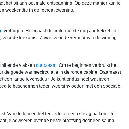
aagt het bij aan optimale ontspanning. Op deze manier kun je
en weekendje in de recreatiewoning.
ng
verhogen. Het maakt de buitenruimte nog aantrekkelijker
ng voor de toekomst. Zowel voor de verhuur van de woning
chillende vlakken
duurzaam
. Om te beginnen verbruikt het
oor de goede warmtecirculatie in de ronde cabine. Daarnaast
et een lange levensduur. Je kunt er dus heel wat jaren
 goed te beschermen tegen weersinvloeden met een speciale
t. Van de tuin en het terras tot op een stevig balkon. Het
 Laat je adviseren over de beste plaatsing door een sauna-