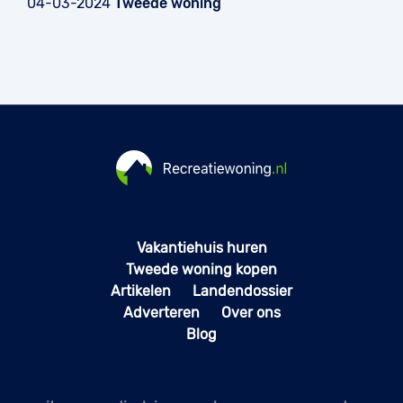
04-03-2024
Tweede woning
Vakantiehuis huren
Tweede woning kopen
Artikelen
Landendossier
Adverteren
Over ons
Blog