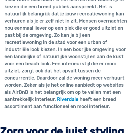
kiezen die een breed publiek aanspreekt. Het is
natuurlijk belangrijk dat je jouw recreatiewoning kan
verhuren als je er zelf niet in zit. Mensen overnachten
nou eenmaal liever op een plek die er goed uitziet en
past bij de omgeving. Zo kan je bij een
recreatiewoning in de stad voor een urban of
industriële look kiezen. In een bosrijke omgeving voor
een landelijke of natuurlijke woonstijl en aan de kust
voor een beach look. Een interieurstijl die er mooi
uitziet, zorgt ook dat het opvalt tussen de
concurrentie. Daardoor zal de woning meer verhuurt
worden. Zeker als je het online aanbiedt op websites
als AirBnB is het belangrijk om op te vallen met een
aantrekkelijk interieur.
Riverdale
heeft een breed
assortiment aan functioneel en mooi interieur.
Zorg voor de juist styling