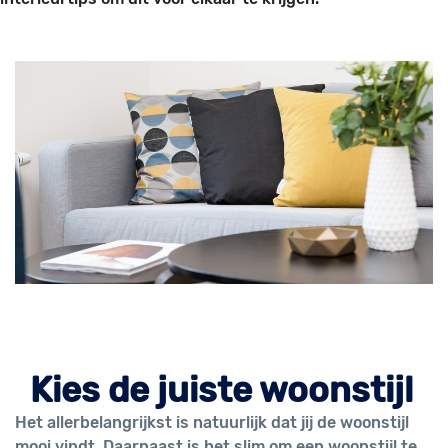
Kies de juiste woonstijl
Het allerbelangrijkst is natuurlijk dat jij de woonstijl
mooi vindt. Daarnaast is het slim om een woonstijl te