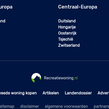
uropa
Centraal-Europa
and
Duitsland
Hongarije
Oostenrijk
Tsjechië
Zwitserland
weede woning kopen
Artikelen
Landendossier
Adver
sitemap
disclaimer
algemene voorwaarden
partner