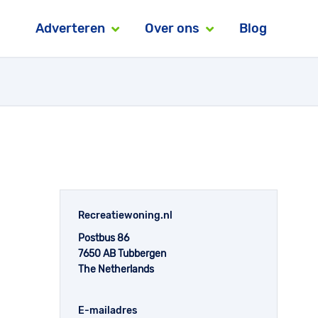
Adverteren
Over ons
Blog
Recreatiewoning.nl
Postbus 86
7650 AB Tubbergen
The Netherlands
E-mailadres