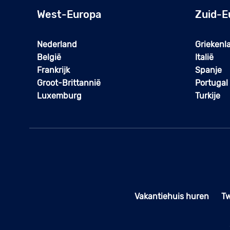
West-Europa
Zuid-E
Nederland
Griekenl
België
Italië
Frankrijk
Spanje
Groot-Brittannië
Portugal
Luxemburg
Turkije
Vakantiehuis huren
T