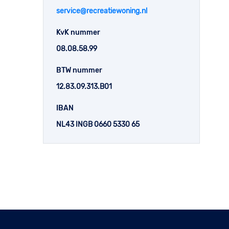
service@recreatiewoning.nl
KvK nummer
08.08.58.99
BTW nummer
12.83.09.313.B01
IBAN
NL43 INGB 0660 5330 65