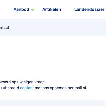
Aanbod
Artikelen
Landendossier
ntact
twoord op uw eigen vraag.
u uiteraard
contact
met ons opnemen per mail of