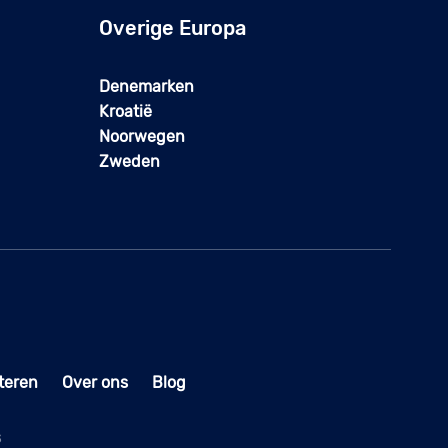
Overige Europa
Denemarken
Kroatië
Noorwegen
Zweden
teren
Over ons
Blog
s