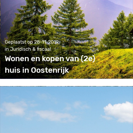
Geplaatst op 28-11-2019
in Juridisch & fiscaal
Wonen en kopen van (2e)
huis in Oostenrijk