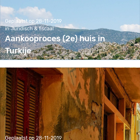
Geplaatst op 28-11-2019
in Juridisch & fiscaal
Aankooproces (2e) huis in
Turkije
Geplaatst op 28-11-2019