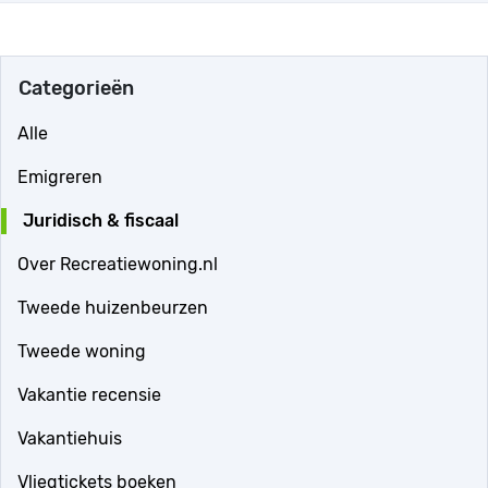
Categorieën
Alle
Emigreren
Juridisch & fiscaal
Over Recreatiewoning.nl
Tweede huizenbeurzen
Tweede woning
Vakantie recensie
Vakantiehuis
Vliegtickets boeken