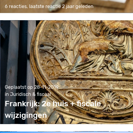
6 reacties, laatste reactie 2 jaar geleden
Geplaatst op 28-11-2019
in Juridisch & fiscaal
Frankrijk: 2e huis + fiscale
wijzigingen