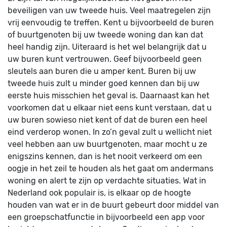
beveiligen van uw tweede huis. Veel maatregelen zijn
vrij eenvoudig te treffen. Kent u bijvoorbeeld de buren
of buurtgenoten bij uw tweede woning dan kan dat
heel handig zijn. Uiteraard is het wel belangrijk dat u
uw buren kunt vertrouwen. Geef bijvoorbeeld geen
sleutels aan buren die u amper kent. Buren bij uw
tweede huis zult u minder goed kennen dan bij uw
eerste huis misschien het geval is. Daarnaast kan het
voorkomen dat u elkaar niet eens kunt verstaan, dat u
uw buren sowieso niet kent of dat de buren een heel
eind verderop wonen. In zo’n geval zult u wellicht niet
veel hebben aan uw buurtgenoten, maar mocht u ze
enigszins kennen, dan is het nooit verkeerd om een
oogje in het zeil te houden als het gaat om andermans
woning en alert te zijn op verdachte situaties. Wat in
Nederland ook populair is, is elkaar op de hoogte
houden van wat er in de buurt gebeurt door middel van
een groepschatfunctie in bijvoorbeeld een app voor