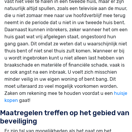
vast niet veel te halen in een tweede huis, maar er zijn
natuurlijk altijd spullen, zoals een televisie aan de muur,
die u niet zomaar mee naar uw hoofdverblijf mee terug
neemt in de periode dat u niet in uw tweede huis bent.
Daarnaast kunnen inbrekers, zeker wanneer het om een
huis gaat wat vrij afgelegen staat, ongestoord hun
gang gaan. Dit omdat ze weten dat u waarschijnlijk niet
thuis bent of niet snel thuis zult komen. Wanneer er bij
u wordt ingebroken kunt u niet alleen last hebben van
braakschade en materiële of financiële schade, vaak is
er ook angst na een inbraak. U voelt zich misschien
minder veilig in uw eigen woning of bent bang. Dit
moet uiteraard zo veel mogelijk voorkomen worden.
Zaken om rekening mee te houden voordat u een
huisje
kopen
gaat!
Maatregelen treffen op het gebied van
beveiliging
Er zijn tal van mogelijkheden als het gaat om het