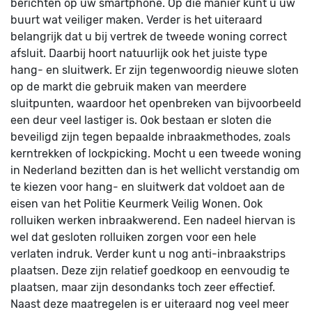
berichten op uw smartphone. Op die manier kunt u uw
buurt wat veiliger maken. Verder is het uiteraard
belangrijk dat u bij vertrek de tweede woning correct
afsluit. Daarbij hoort natuurlijk ook het juiste type
hang- en sluitwerk. Er zijn tegenwoordig nieuwe sloten
op de markt die gebruik maken van meerdere
sluitpunten, waardoor het openbreken van bijvoorbeeld
een deur veel lastiger is. Ook bestaan er sloten die
beveiligd zijn tegen bepaalde inbraakmethodes, zoals
kerntrekken of lockpicking. Mocht u een tweede woning
in Nederland bezitten dan is het wellicht verstandig om
te kiezen voor hang- en sluitwerk dat voldoet aan de
eisen van het Politie Keurmerk Veilig Wonen. Ook
rolluiken werken inbraakwerend. Een nadeel hiervan is
wel dat gesloten rolluiken zorgen voor een hele
verlaten indruk. Verder kunt u nog anti-inbraakstrips
plaatsen. Deze zijn relatief goedkoop en eenvoudig te
plaatsen, maar zijn desondanks toch zeer effectief.
Naast deze maatregelen is er uiteraard nog veel meer