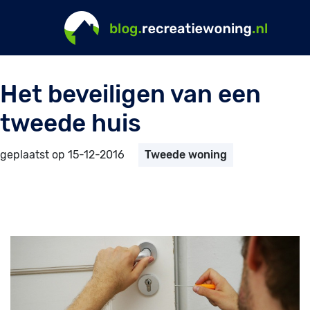
Het beveiligen van een
tweede huis
geplaatst op 15-12-2016
Tweede woning