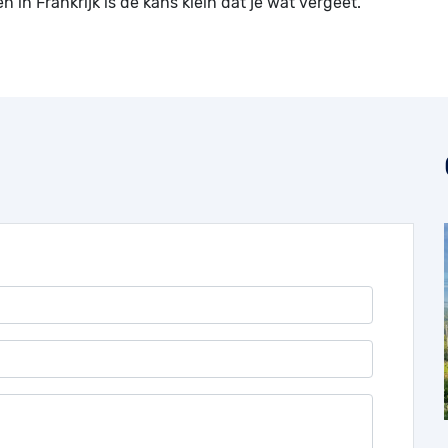
 in Frankrijk is de kans klein dat je wat vergeet.