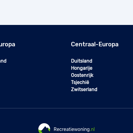
uropa
Centraal-Europa
and
Duitsland
Hongarije
Oostenrijk
Tsjechië
Zwitserland