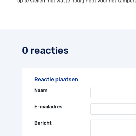
op te stellen met wat je nodig hebt voor het kamperen
0 reacties
Reactie plaatsen
Naam
E-mailadres
Bericht