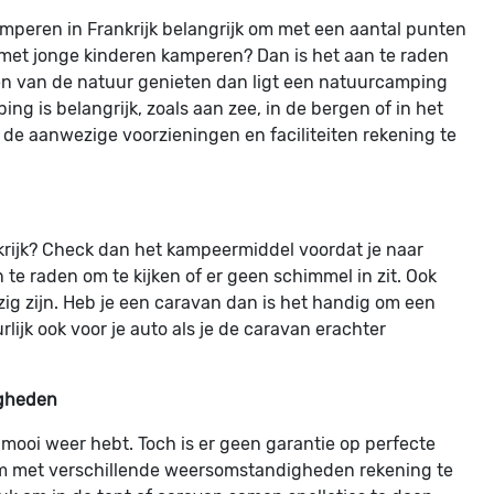
amperen in Frankrijk belangrijk om met een aantal punten
n met jonge kinderen kamperen? Dan is het aan te raden
 en van de natuur genieten dan ligt een natuurcamping
g is belangrijk, zoals aan zee, in de bergen of in het
 de aanwezige voorzieningen en faciliteiten rekening te
nkrijk? Check dan het kampeermiddel voordat je naar
an te raden om te kijken of er geen schimmel in zit. Ook
zig zijn. Heb je een caravan dan is het handig om een
lijk ook voor je auto als je de caravan erachter
igheden
e mooi weer hebt. Toch is er geen garantie op perfecte
m met verschillende weersomstandigheden rekening te