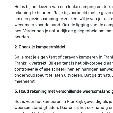
Het is bij het kiezen van een leuke camping om te k
rekening te houden. Ga je bijvoorbeeld met je gezi
om een gezinscamping te zoeken. Wil je van je rust
weer meer voor de hand. Ook de ligging van de campin
bos. Verder heb je natuurlijk de gelegenheid om met
houden.
2. Check je kampeermiddel
Ga je met je eigen tent of caravan kamperen in Fra
Frankrijk vertrekt. Bij een tent is het bijvoorbeeld a
controleer je of alle scheerlijnen en haringen aanwe
onderhoudsbeurt te laten uitvoeren. Dat geldt natuur
meeneemt.
3. Houd rekening met verschillende weersomstand
Het is voor het kamperen in Frankrijk geweldig als j
weersomstandigheden. Daarom is het ook handig o