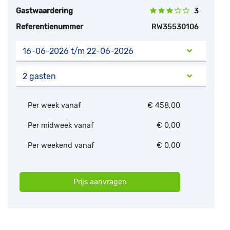
Gastwaardering
3
Referentienummer
RW35530106
16-06-2026 t/m 22-06-2026
2 gasten
Per week vanaf
€ 458,00
Per midweek vanaf
€ 0,00
Per weekend vanaf
€ 0,00
Prijs aanvragen