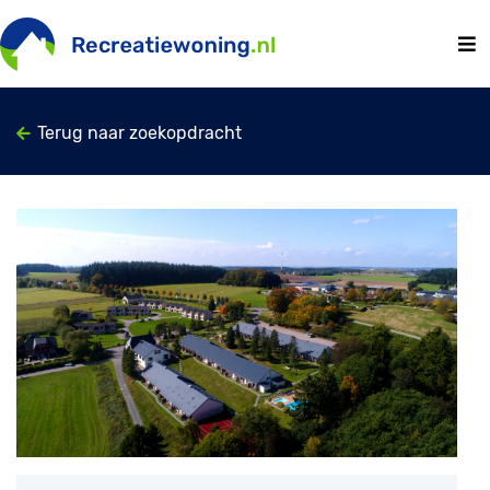
Terug naar zoekopdracht
Previous
Next