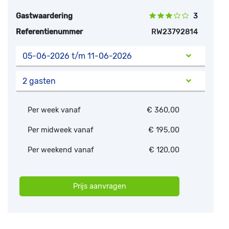
Gastwaardering
3
Referentienummer
RW23792814
05-06-2026 t/m 11-06-2026
2 gasten
Per week vanaf
€ 360,00
Per midweek vanaf
€ 195,00
Per weekend vanaf
€ 120,00
Prijs aanvragen