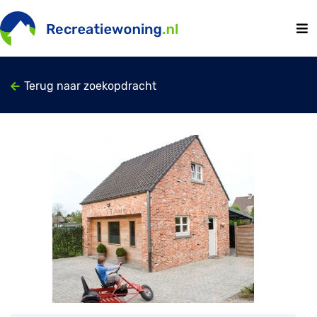
Terug naar zoekopdracht
Previous
Next