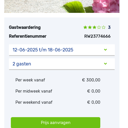
Gastwaardering
3
Referentienummer
RW23774666
12-06-2025 t/m 18-06-2025
2 gasten
Per week vanaf
€ 300,00
Per midweek vanaf
€ 0,00
Per weekend vanaf
€ 0,00
Prijs aanvragen