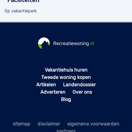
Faciliteiten
Op vakantiepark
Vakantiehuis huren
Tweede woning kopen
Artikelen
Landendossier
Adverteren
Over ons
Blog
sitemap
disclaimer
algemene voorwaarden
partners