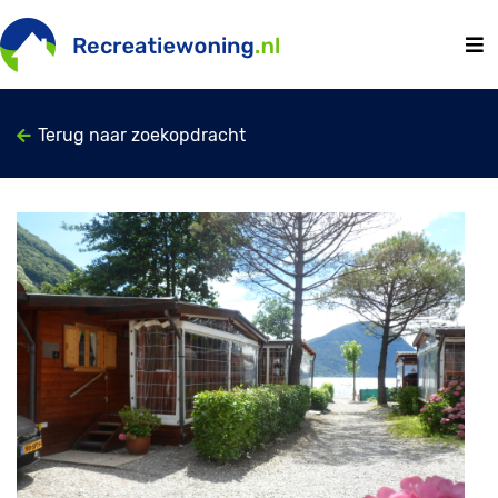
Terug naar zoekopdracht
Previous
Next