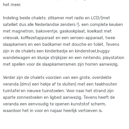
het meer.
Indeling beide chalets: zitkamer met radio en LCD/(met
satelliet dus alle Nederlandse zenders !), een complete keuken
met magnetron, bakoventje, gaskookplaat, koelkast met
vriesvak, koffiezetapparaat en een senseo-apparaat, twee
slaapkamers en een badkamer met douche en toilet. Tevens
zijn in de chalets een kinderbedje en kinderstoel,buggy
wandelwagen en kluisje strijkijzer en een nintendo, playstation
met spellen voor de slaapkamerramen zijn horren aanwezig.
Verder zijn de chalets voorzien van een grote, overdekte
veranda (dmv) een hekje af te sluiten) met een teakhouten
tuintafel en nieuwe tuinstoelen. Voor naar het strand zijn
aparte zonnestoelen en ligbed aanwezig. Tevens heeft de
veranda een eenvoudig te openen kunststof scherm,
waardoor het in voor en najaar heerlijk vertoeven is.