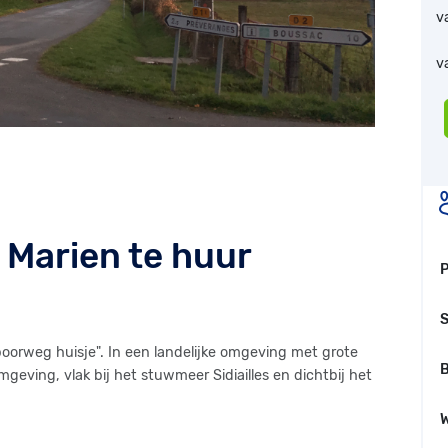
v
v
 Marien te huur
S
oorweg huisje". In een landelijke omgeving met grote
omgeving, vlak bij het stuwmeer Sidiailles en dichtbij het
W