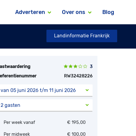
Adverteren
Over ons
Blog
Landinformatie Frankrijk
astwaardering
3
eferentienummer
RW32428226
van 05 juni 2026 t/m 11 juni 2026
2 gasten
Per week vanaf
€ 195,00
Per midweek
€ 100,00