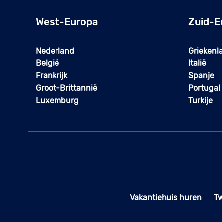
West-Europa
Zuid-E
Nederland
Griekenl
België
Italië
Frankrijk
Spanje
Groot-Brittannië
Portugal
Luxemburg
Turkije
Vakantiehuis huren
T