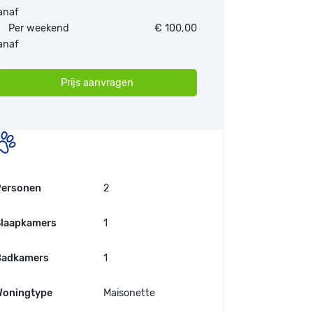
anaf
Per weekend
€ 100,00
anaf
Prijs aanvragen
Personen
2
laapkamers
1
Badkamers
1
oningtype
Maisonette