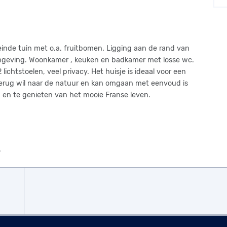
inde tuin met o.a. fruitbomen. Ligging aan de rand van
omgeving. Woonkamer , keuken en badkamer met losse wc.
ichtstoelen, veel privacy. Het huisje is ideaal voor een
 terug wil naar de natuur en kan omgaan met eenvoud is
 en te genieten van het mooie Franse leven.
.