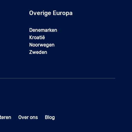
Overige Europa
Denemarken
Kroatië
Noorwegen
Zweden
teren
Over ons
Blog