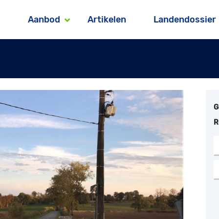
Aanbod
Artikelen
Landendossier
G
R