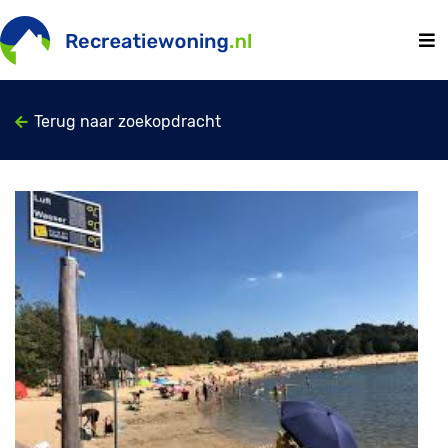
Terug naar zoekopdracht
Previous
Next