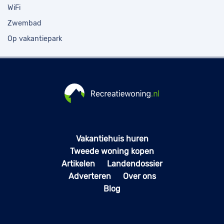
WiFi
Zwembad
Op vakantiepark
Vakantiehuis huren
Tweede woning kopen
Artikelen
Landendossier
Adverteren
Over ons
Blog