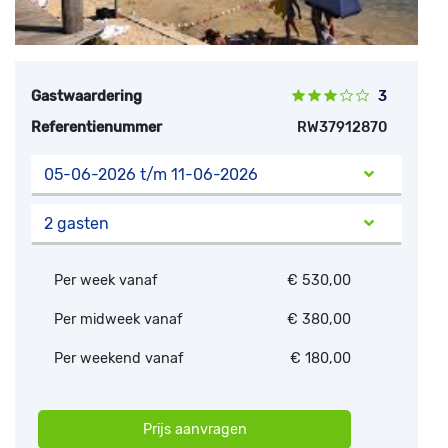
Gastwaardering
3
Referentienummer
RW37912870
05-06-2026 t/m 11-06-2026
2 gasten
Per week vanaf
€ 530,00
Per midweek vanaf
€ 380,00
Per weekend vanaf
€ 180,00
Prijs aanvragen