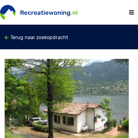
Terug naar zoekopdracht
Previous
Next