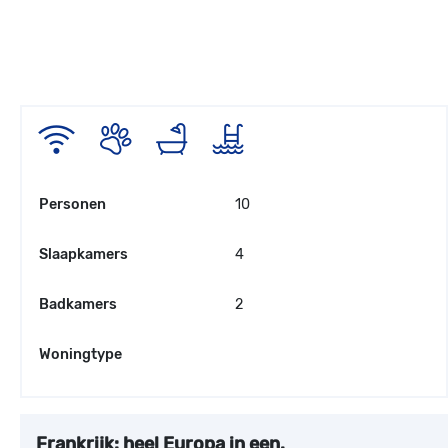
Personen
10
Slaapkamers
4
Badkamers
2
Woningtype
Frankrijk: heel Europa in een.