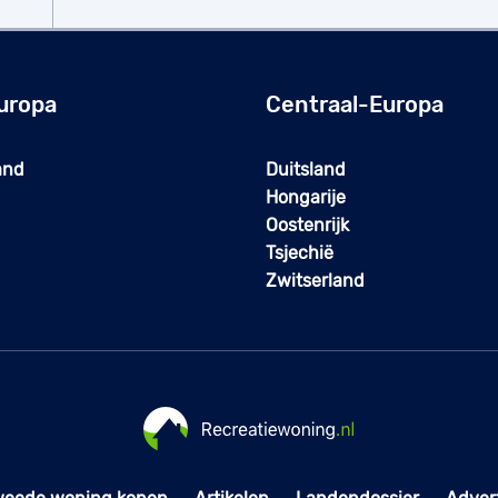
uropa
Centraal-Europa
and
Duitsland
Hongarije
Oostenrijk
Tsjechië
Zwitserland