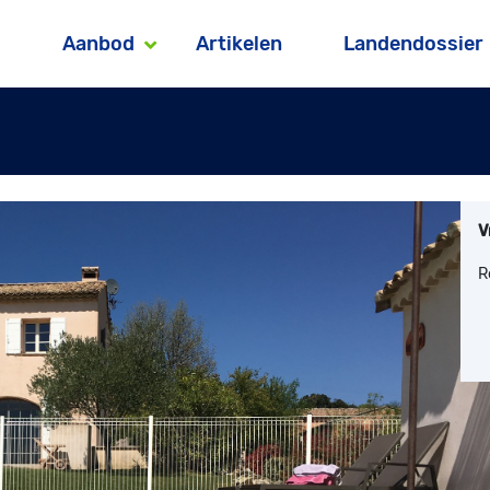
Aanbod
Artikelen
Landendossier
V
R