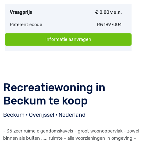
Vraagprijs
€ 0,00 v.o.n.
Referentiecode
RW1897004
Informatie aanvragen
Recreatiewoning in
Beckum te koop
Beckum · Overijssel · Nederland
- 35 zeer ruime eigendomskavels - groot woonoppervlak - zowel
binnen als buiten ..... ruimte - alle voorzieningen in omgeving -