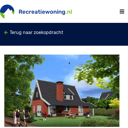
Terug naar zoekopdracht
Previous
Next