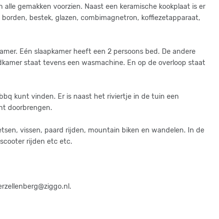
 alle gemakken voorzien. Naast een keramische kookplaat is er
et borden, bestek, glazen, combimagnetron, koffiezetapparaat,
kamer. Eén slaapkamer heeft een 2 persoons bed. De andere
dkamer staat tevens een wasmachine. En op de overloop staat
bq kunt vinden. Er is naast het riviertje in de tuin een
nt doorbrengen.
sen, vissen, paard rijden, mountain biken en wandelen. In de
scooter rijden etc etc.
rzellenberg@ziggo.nl.