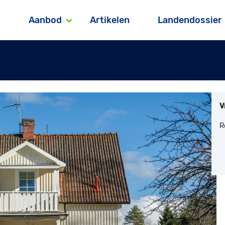
Aanbod
Artikelen
Landendossier
V
R