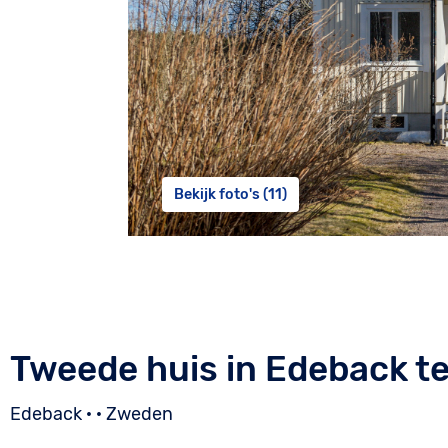
Bekijk foto's (11)
Tweede huis in Edeback t
Edeback · · Zweden