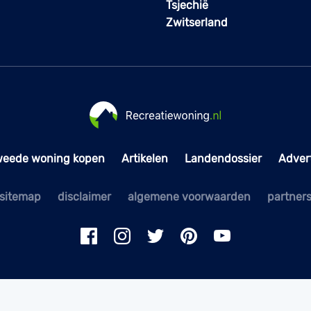
Tsjechië
Zwitserland
weede woning kopen
Artikelen
Landendossier
Adver
sitemap
disclaimer
algemene voorwaarden
partner