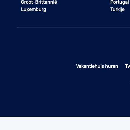
Groot-Brittannië
Portugal
Luxemburg
Turkije
Vakantiehuis huren
T