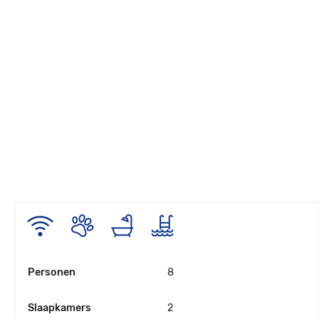
Personen
8
Slaapkamers
2