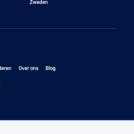
Zweden
teren
Over ons
Blog
s