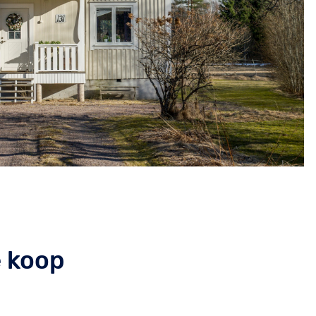
e koop