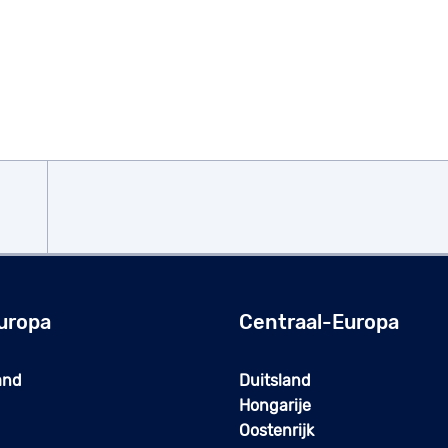
uropa
Centraal-Europa
and
Duitsland
Hongarije
Oostenrijk