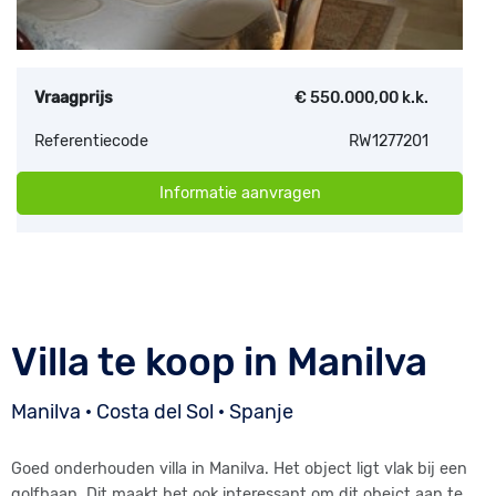
Vraagprijs
€ 550.000,00 k.k.
Referentiecode
RW1277201
Informatie aanvragen
Villa te koop in Manilva
Manilva · Costa del Sol · Spanje
Goed onderhouden villa in Manilva. Het object ligt vlak bij een
golfbaan. Dit maakt het ook interessant om dit obejct aan te