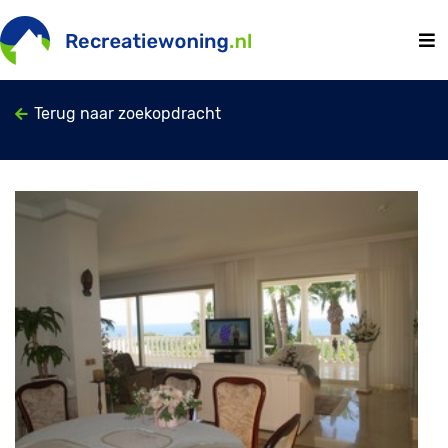
Terug naar zoekopdracht
Previous
Next