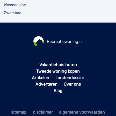
Wasmachine
Zwembad
Vakantiehuis huren
Tweede woning kopen
Artikelen
Landendossier
Adverteren
Over ons
Blog
sitemap
disclaimer
algemene voorwaarden