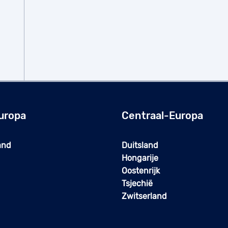
uropa
Centraal-Europa
and
Duitsland
Hongarije
Oostenrijk
Tsjechië
Zwitserland