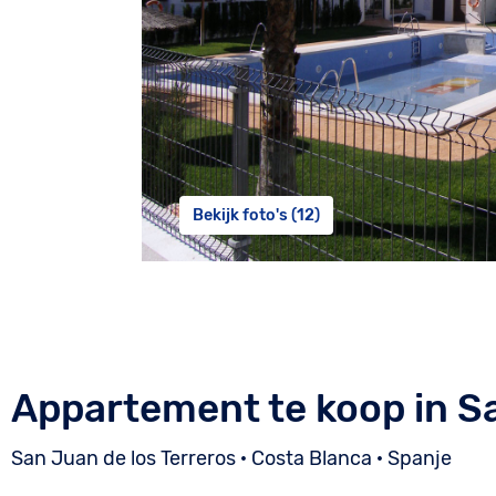
Bekijk foto's (12)
Appartement te koop in Sa
San Juan de los Terreros · Costa Blanca · Spanje