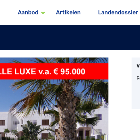
Aanbod
Artikelen
Landendossier
V
R