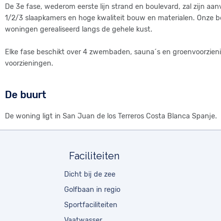
De 3e fase, wederom eerste lijn strand en boulevard, zal zijn 
1/2/3 slaapkamers en hoge kwaliteit bouw en materialen. Onze b
woningen gerealiseerd langs de gehele kust.
Elke fase beschikt over 4 zwembaden, sauna´s en groenvoorzien
voorzieningen.
De buurt
De woning ligt in San Juan de los Terreros Costa Blanca Spanje.
Faciliteiten
Dicht bij de zee
Golfbaan in regio
Sportfaciliteiten
Vaatwasser