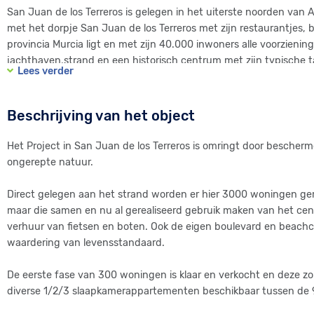
San Juan de los Terreros is gelegen in het uiterste noorden van
met het dorpje San Juan de los Terreros met zijn restaurantjes, 
provincia Murcia ligt en met zijn 40.000 inwoners alle voorzienin
jachthaven,strand en een historisch centrum met zijn typische t
Lees verder
Beschrijving van het object
Het Project in San Juan de los Terreros is omringt door bescherm
ongerepte natuur.
Direct gelegen aan het strand worden er hier 3000 woningen gereal
maar die samen en nu al gerealiseerd gebruik maken van het cent
verhuur van fietsen en boten. Ook de eigen boulevard en beachc
waardering van levensstandaard.
De eerste fase van 300 woningen is klaar en verkocht en deze zome
diverse 1/2/3 slaapkamerappartementen beschikbaar tussen de 