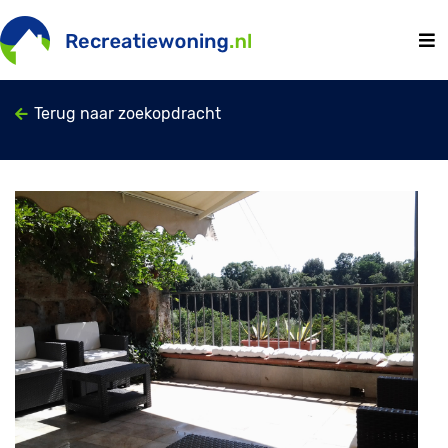
Terug naar zoekopdracht
Previous
Next