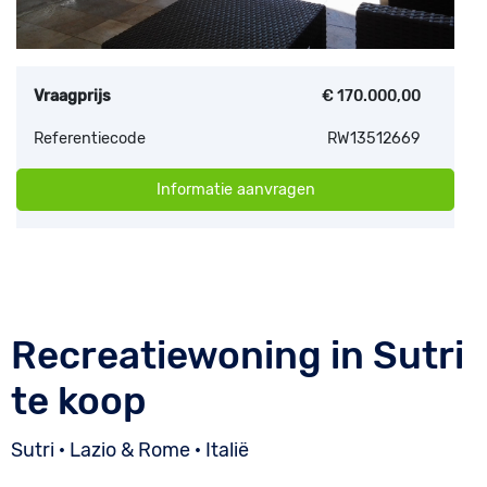
Vraagprijs
€ 170.000,00
Referentiecode
RW13512669
Informatie aanvragen
Recreatiewoning in Sutri
te koop
Sutri · Lazio & Rome · Italië