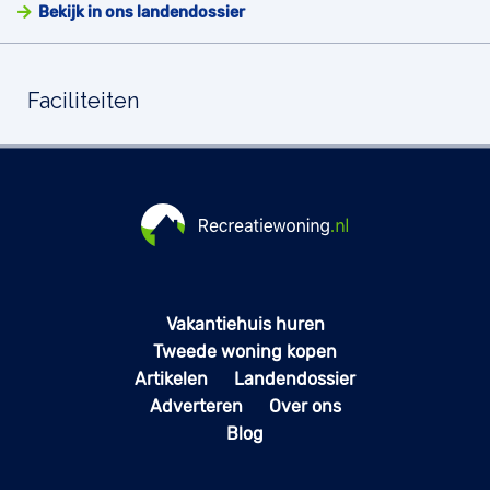
Bekijk in ons landendossier
Faciliteiten
Vakantiehuis huren
Tweede woning kopen
Artikelen
Landendossier
Adverteren
Over ons
Blog