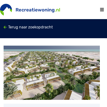
Terug naar zoekopdracht
Previous
Next