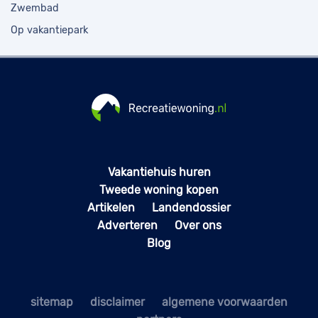
Zwembad
Op vakantiepark
Vakantiehuis huren
Tweede woning kopen
Artikelen
Landendossier
Adverteren
Over ons
Blog
sitemap
disclaimer
algemene voorwaarden