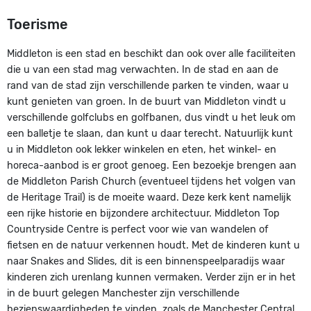
Toerisme
Middleton is een stad en beschikt dan ook over alle faciliteiten
die u van een stad mag verwachten. In de stad en aan de
rand van de stad zijn verschillende parken te vinden, waar u
kunt genieten van groen. In de buurt van Middleton vindt u
verschillende golfclubs en golfbanen, dus vindt u het leuk om
een balletje te slaan, dan kunt u daar terecht. Natuurlijk kunt
u in Middleton ook lekker winkelen en eten, het winkel- en
horeca-aanbod is er groot genoeg. Een bezoekje brengen aan
de Middleton Parish Church (eventueel tijdens het volgen van
de Heritage Trail) is de moeite waard. Deze kerk kent namelijk
een rijke historie en bijzondere architectuur. Middleton Top
Countryside Centre is perfect voor wie van wandelen of
fietsen en de natuur verkennen houdt. Met de kinderen kunt u
naar Snakes and Slides, dit is een binnenspeelparadijs waar
kinderen zich urenlang kunnen vermaken. Verder zijn er in het
in de buurt gelegen Manchester zijn verschillende
bezienswaardigheden te vinden, zoals de Manchester Central