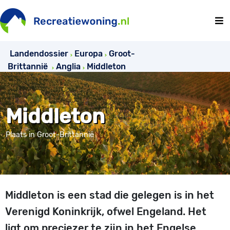
Landendossier
Europa
Groot-
Brittannië
Anglia
Middleton
Middleton
Plaats in Groot-Brittannië
Middleton is een stad die gelegen is in het
Verenigd Koninkrijk, ofwel Engeland. Het
ligt om preciezer te zijn in het Engelse