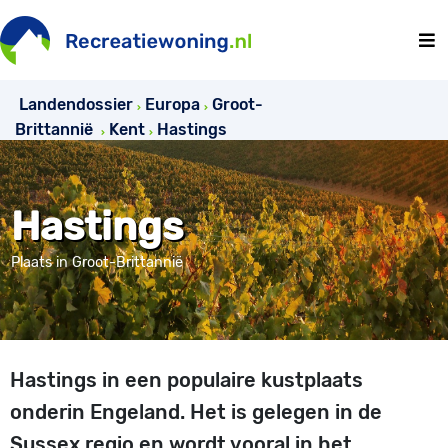
Landendossier
Europa
Groot-
Brittannië
Kent
Hastings
Hastings
Plaats in Groot-Brittannië
Hastings in een populaire kustplaats
onderin Engeland. Het is gelegen in de
Sussex regio en wordt vooral in het