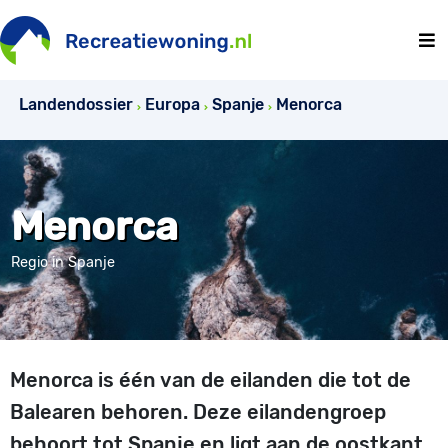
Landendossier
Europa
Spanje
Menorca
Menorca
Regio in Spanje
Menorca is één van de eilanden die tot de
Balearen behoren. Deze eilandengroep
behoort tot Spanje en ligt aan de oostkant