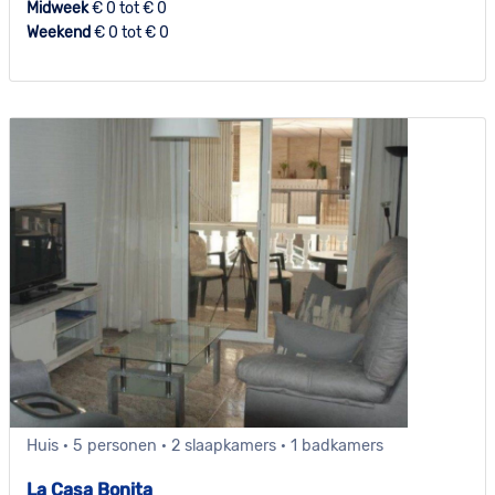
Midweek
€ 0 tot € 0
Weekend
€ 0 tot € 0
Huis · 5 personen · 2 slaapkamers · 1 badkamers
La Casa Bonita