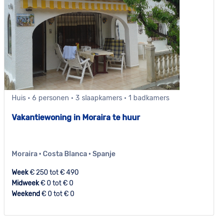
Huis · 6 personen · 3 slaapkamers · 1 badkamers
Vakantiewoning in Moraira te huur
Moraira · Costa Blanca · Spanje
Week
€ 250 tot € 490
Midweek
€ 0 tot € 0
Weekend
€ 0 tot € 0