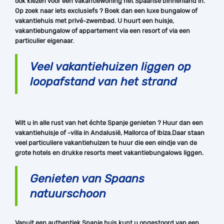
ook kiezen voor een vakantiewoning het Spaanse binnenland in.
Op zoek naar iets exclusiefs ? Boek dan een luxe bungalow of
vakantiehuis met privé-zwembad. U huurt een huisje,
vakantiebungalow of appartement via een resort of via een
particulier eigenaar.
Veel vakantiehuizen liggen op
loopafstand van het strand
Wilt u in alle rust van het échte Spanje genieten ? Huur dan een
vakantiehuisje of -villa in Andalusië, Mallorca of Ibiza.Daar staan
veel particuliere vakantiehuizen te huur die een eindje van de
grote hotels en drukke resorts meet vakantiebungalows liggen.
Genieten van Spaans
natuurschoon
Vanuit een authentiek Spanje huis kunt u ongestoord van een