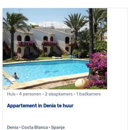
Huis · 4 personen · 2 slaapkamers · 1 badkamers
Appartement in Denia te huur
Denia · Costa Blanca · Spanje