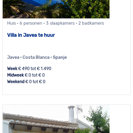
Huis · 6 personen · 3 slaapkamers · 2 badkamers
Villa in Javea te huur
Javea · Costa Blanca · Spanje
Week
€ 490 tot € 1.490
Midweek
€ 0 tot € 0
Weekend
€ 0 tot € 0