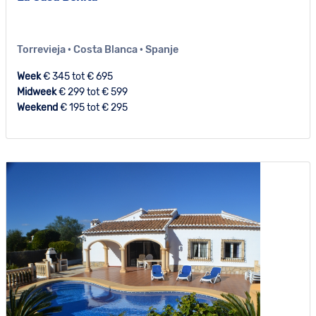
Torrevieja · Costa Blanca · Spanje
Week
€ 345 tot € 695
Midweek
€ 299 tot € 599
Weekend
€ 195 tot € 295