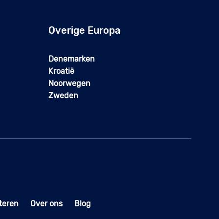
Overige Europa
Denemarken
Kroatië
Noorwegen
Zweden
teren
Over ons
Blog