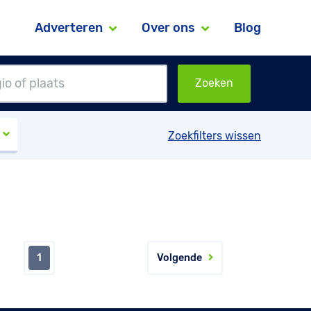
Adverteren
Over ons
Blog
Zoeken
Zoekfilters wissen
1
Volgende