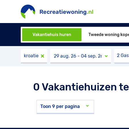
Vakantiehuis huren
Tweede woning kop
2 Ga
kroatie
0 Vakantiehuizen te