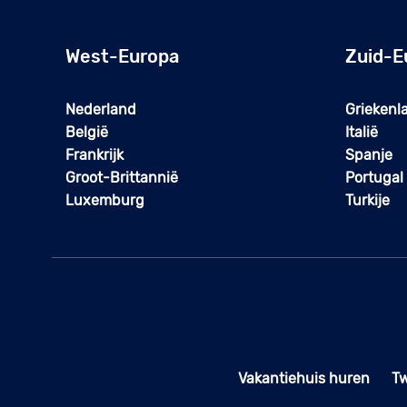
West-Europa
Zuid-E
Nederland
Griekenl
België
Italië
Frankrijk
Spanje
Groot-Brittannië
Portugal
Luxemburg
Turkije
Vakantiehuis huren
T