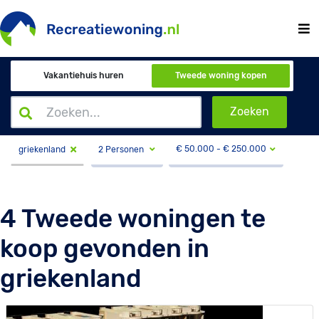
Vakantiehuis huren
Tweede woning kopen
Zoeken
€
50.000
- €
250.000
2 Personen
griekenland
4 Tweede woningen te
koop gevonden in
griekenland