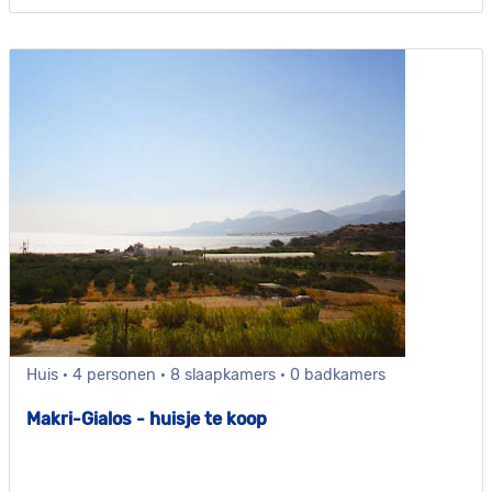
Huis · 4 personen · 8 slaapkamers · 0 badkamers
Makri-Gialos - huisje te koop