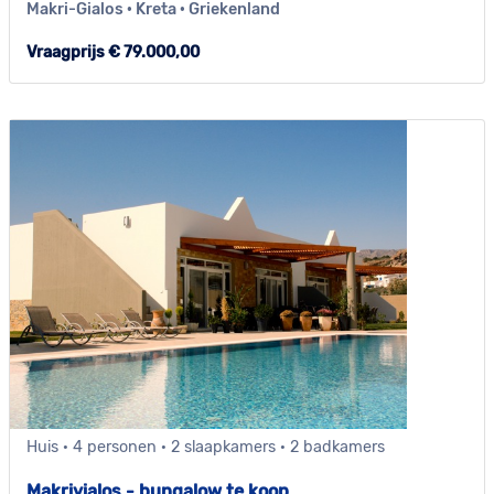
Makri-Gialos · Kreta · Griekenland
Vraagprijs € 79.000,00
Huis · 4 personen · 2 slaapkamers · 2 badkamers
Makriyialos - bungalow te koop