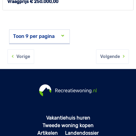
Vraagprijs € 250.000,00
Vorige
Volgende
Vakantiehuis huren
Tweede woning kopen
Artikelen
Landendossier