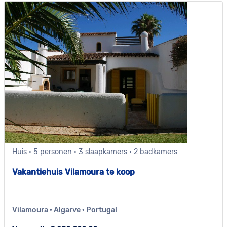
Huis · 5 personen · 3 slaapkamers · 2 badkamers
Vakantiehuis Vilamoura te koop
Vilamoura · Algarve · Portugal