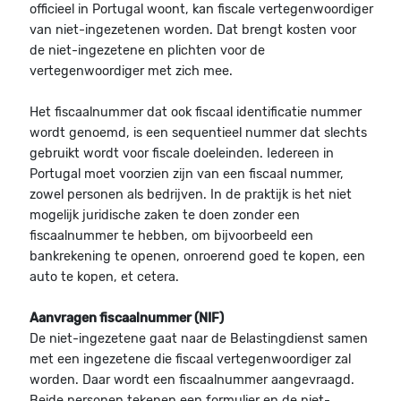
officieel in Portugal woont, kan fiscale vertegenwoordiger
van niet-ingezetenen worden. Dat brengt kosten voor
de niet-ingezetene en plichten voor de
vertegenwoordiger met zich mee.
Het fiscaalnummer dat ook fiscaal identificatie nummer
wordt genoemd, is een sequentieel nummer dat slechts
gebruikt wordt voor fiscale doeleinden. Iedereen in
Portugal moet voorzien zijn van een fiscaal nummer,
zowel personen als bedrijven. In de praktijk is het niet
mogelijk juridische zaken te doen zonder een
fiscaalnummer te hebben, om bijvoorbeeld een
bankrekening te openen, onroerend goed te kopen, een
auto te kopen, et cetera.
Aanvragen fiscaalnummer (NIF)
De niet-ingezetene gaat naar de Belastingdienst samen
met een ingezetene die fiscaal vertegenwoordiger zal
worden. Daar wordt een fiscaalnummer aangevraagd.
Beide personen tekenen een formulier en de niet-