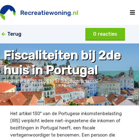
Terug
0 reacties
Fiscaliteiten bij 2de
huis in Portugal
Geplaatst op 28-11-2019 in Juridisch & fiscaal
Het artikel 130º van de Portugese inkomstenbelasting
(IRS) verplicht iedere niet-ingezetene die inkomen of
bezittingen in Portugal heeft, een fiscale
vertegenwoordiger te benoemen. Een persoon die