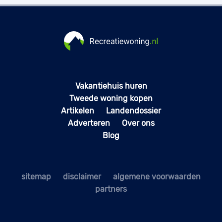
Vakantiehuis huren
Tweede woning kopen
Artikelen
Landendossier
Adverteren
Over ons
Blog
sitemap
disclaimer
algemene voorwaarden
partners