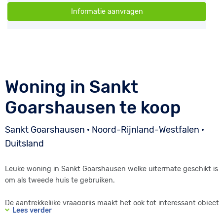
Informatie aanvragen
Woning in Sankt
Goarshausen te koop
Sankt Goarshausen · Noord-Rijnland-Westfalen ·
Duitsland
Leuke woning in Sankt Goarshausen welke uitermate geschikt is
om als tweede huis te gebruiken.
De aantrekkelijke vraagprijs maakt het ook tot interessant object
Lees verder
voor mensen die een woning in Duitsland zoeken uit