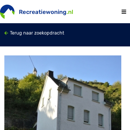
Terug naar zoekopdracht
Previous
Next