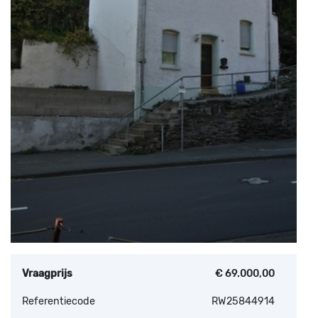
Vraagprijs
€ 69.000,00
Referentiecode
RW25844914