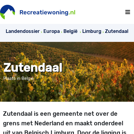
Landendossier
Europa
België
Limburg
Zutendaal
Zutendaal
Plaats in België
Zutendaal is een gemeente net over de
grens met Nederland en maakt onderdeel
uit van Belgisch Limburg. Door de ligging is