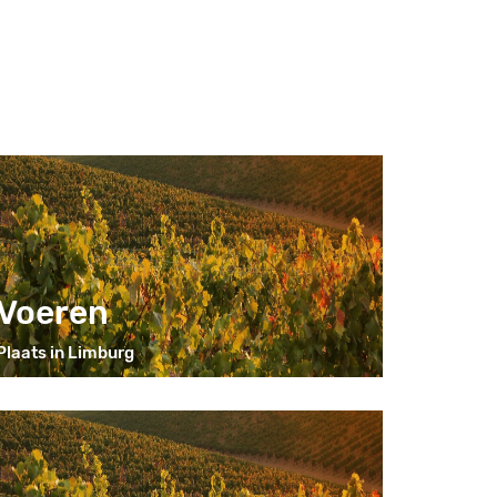
Voeren
Plaats in Limburg