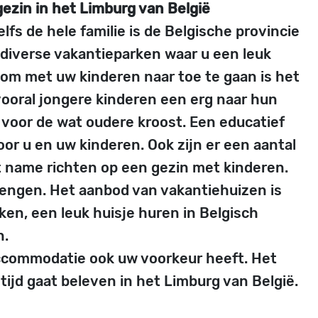
ezin in het Limburg van België
fs de hele familie is de Belgische provincie
k diverse vakantieparken waar u een leuk
 om met uw kinderen naar toe te gaan is het
 vooral jongere kinderen een erg naar hun
 voor de wat oudere kroost. Een educatief
or u en uw kinderen. Ook zijn er een aantal
 name richten op een gezin met kinderen.
rengen. Het aanbod van vakantiehuizen is
ken, een leuk huisje huren in Belgisch
n.
accommodatie ook uw voorkeur heeft. Het
 tijd gaat beleven in het Limburg van België.