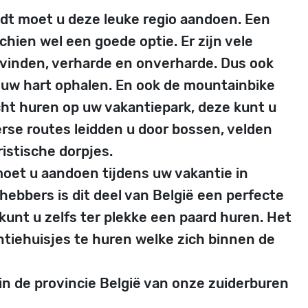
udt moet u deze leuke regio aandoen. Een
chien wel een goede optie. Er zijn vele
 vinden, verharde en onverharde. Dus ook
 uw hart ophalen. En ook de mountainbike
ht huren op uw vakantiepark, deze kunt u
erse routes leidden u door bossen, velden
ristische dorpjes.
oet u aandoen tijdens uw vakantie in
hebbers is dit deel van België een perfecte
unt u zelfs ter plekke een paard huren. Het
ntiehuisjes te huren welke zich binnen de
in de provincie België van onze zuiderburen