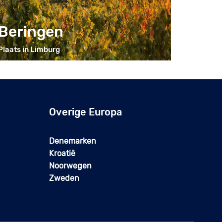
Beringen
Plaats in Limburg
Overige Europa
Denemarken
Kroatië
Noorwegen
Zweden