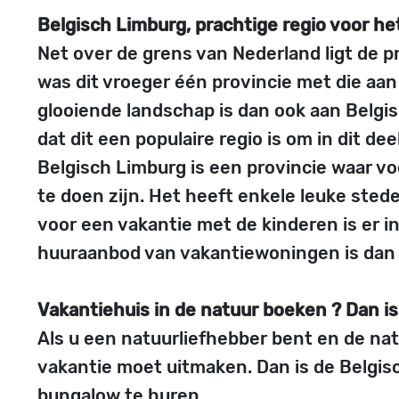
Belgisch Limburg, prachtige regio voor he
Net over de grens van Nederland ligt de p
was dit vroeger één provincie met die aan
glooiende landschap is dan ook aan Belg
dat dit een populaire regio is om in dit de
Belgisch Limburg is een provincie waar v
te doen zijn. Het heeft enkele leuke sted
voor een vakantie met de kinderen is er i
huuraanbod van vakantiewoningen is dan 
Vakantiehuis in de natuur boeken ? Dan is
Als u een natuurliefhebber bent en de na
vakantie moet uitmaken. Dan is de Belgis
bungalow te huren.