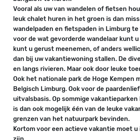
Vooral als uw van wandelen of fietsen ho
leuk chalet huren in het groen is dan miss
wandelpaden en fietspaden in Limburg te
voor de wat gevorderde wandelaar kunt u
kunt u gerust meenemen, of anders wellic
dan bij uw vakantiewoning stallen. De div
en langs rivieren. Maar ook door leuke toe
Ook het nationale park de Hoge Kempen m
Belgisch Limburg. Ook voor de paardenlief
uitvalsbasis. Op sommige vakantieparken k
is dan ook mogelijk één van de leuke vaka
grenzen van het natuurpark bevinden.
Kortom voor een actieve vakantie moet u 
zijn.