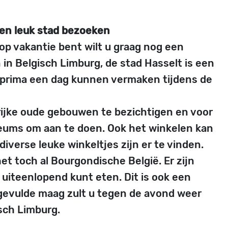
een leuk stad bezoeken
op vakantie bent wilt u graag nog een
 in Belgisch Limburg, de stad Hasselt is een
er prima een dag kunnen vermaken tijdens de
alrijke oude gebouwen te bezichtigen en voor
seums om aan te doen. Ook het winkelen kan
iverse leuke winkeltjes zijn er te vinden.
et toch al Bourgondische België. Er zijn
 uiteenlopend kunt eten. Dit is ook een
 gevulde maag zult u tegen de avond weer
sch Limburg.