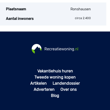
Plaatsnaam
Ronshausen
circa 2.400
Aantal inwoners
Vakantiehuis huren
Tweede woning kopen
Artikelen
Landendossier
Adverteren
Over ons
Blog