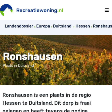
Landendossier
Europa
Duitsland
Hessen
Ronshau
Ronshausen
Plaats in Duitsland
Ronshausen is een plaats in de regio
Hessen te Duitsland. Dit dorp is fraai
gelegen en heeft tevens de nodige