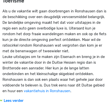
Toerisme
Als u de vakantie wilt gaan doorbrengen in Ronshausen dan is
de beschikking over een deugdelijk vervoersmiddel belangrijk.
De landelijke omgeving maakt het dat voor uitstapjes in de
regio een auto geen overbodige luxe is. Uiteraard kun je
rondom het dorp fraaie wandelingen maken en ook op de fiets
kun je de directe omgeving perfect ontdekken. Maar wil de
ratiocirkel rondom Ronshausen wat vergroten dan kom je er
met de benenwagen of tweewieler niet.
Leuke uitstapjes om te maken zijn Eisenach en breng je in de
winter de vakantie door in de Duitse Hessen regio dan is
Brotterode een aanrader. Hier kun je de lange latten
onderbinden en het kleinschalige skigebied ontdekken.
Ronshausen is dan ook een plaats waar het gehele jaar door
voldoende te beleven is. Dus trek eens naar dit Duitse gebied
en huur een
vakantiehuis in Ronshausen
.
Lees verder