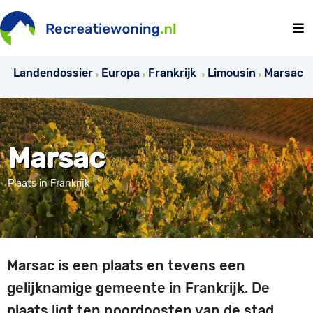
Landendossier
Europa
Frankrijk
Limousin
Marsac
Marsac
Plaats in Frankrijk
Marsac is een plaats en tevens een
gelijknamige gemeente in Frankrijk. De
plaats ligt ten noordoosten van de stad