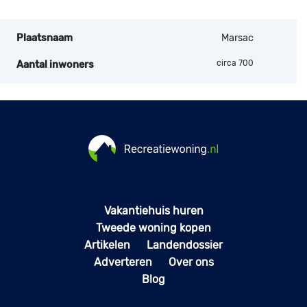
Plaatsnaam
Marsac
circa 700
Aantal inwoners
Vakantiehuis huren
Tweede woning kopen
Artikelen
Landendossier
Adverteren
Over ons
Blog