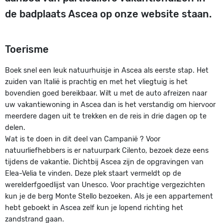
de badplaats Ascea op onze website staan.
Toerisme
Boek snel een leuk natuurhuisje in Ascea als eerste stap. Het
zuiden van Italië is prachtig en met het vliegtuig is het
bovendien goed bereikbaar. Wilt u met de auto afreizen naar
uw vakantiewoning in Ascea dan is het verstandig om hiervoor
meerdere dagen uit te trekken en de reis in drie dagen op te
delen.
Wat is te doen in dit deel van Campanië ? Voor
natuurliefhebbers is er natuurpark Cilento, bezoek deze eens
tijdens de vakantie. Dichtbij Ascea zijn de opgravingen van
Elea-Velia te vinden. Deze plek staart vermeldt op de
werelderfgoedlijst van Unesco. Voor prachtige vergezichten
kun je de berg Monte Stello bezoeken. Als je een appartement
hebt geboekt in Ascea zelf kun je lopend richting het
zandstrand gaan.