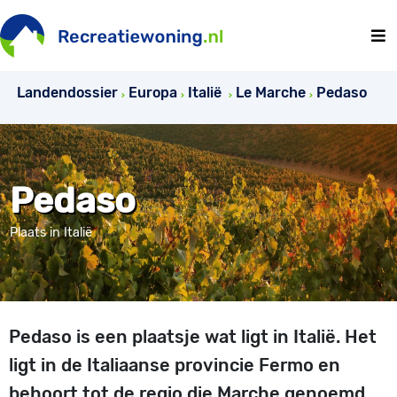
Landendossier
Europa
Italië
Le Marche
Pedaso
Pedaso
Plaats in Italië
Pedaso is een plaatsje wat ligt in Italië. Het
ligt in de Italiaanse provincie Fermo en
behoort tot de regio die Marche genoemd