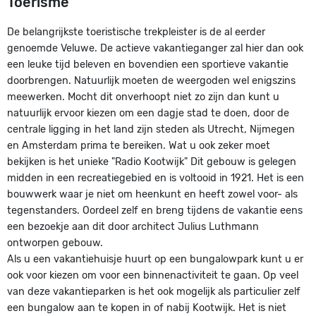
Toerisme
De belangrijkste toeristische trekpleister is de al eerder
genoemde Veluwe. De actieve vakantieganger zal hier dan ook
een leuke tijd beleven en bovendien een sportieve vakantie
doorbrengen. Natuurlijk moeten de weergoden wel enigszins
meewerken. Mocht dit onverhoopt niet zo zijn dan kunt u
natuurlijk ervoor kiezen om een dagje stad te doen, door de
centrale ligging in het land zijn steden als Utrecht, Nijmegen
en Amsterdam prima te bereiken. Wat u ook zeker moet
bekijken is het unieke "Radio Kootwijk" Dit gebouw is gelegen
midden in een recreatiegebied en is voltooid in 1921. Het is een
bouwwerk waar je niet om heenkunt en heeft zowel voor- als
tegenstanders. Oordeel zelf en breng tijdens de vakantie eens
een bezoekje aan dit door architect Julius Luthmann
ontworpen gebouw.
Als u een vakantiehuisje huurt op een bungalowpark kunt u er
ook voor kiezen om voor een binnenactiviteit te gaan. Op veel
van deze vakantieparken is het ook mogelijk als particulier zelf
een bungalow aan te kopen in of nabij Kootwijk. Het is niet