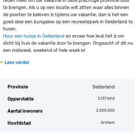
reden meer om uw vakantie in deze prachtige provincie door
te brengen. Als u op een locatie wilt zitten waar alles binnen
de poorten te beleven is tijdens uw vakantie, dan is het een
goed idee een bungalow op een recreatiepark in Gelderland te
huren.
Huur een huisje in Gelderland
en ervaar hoe leuk het is om
dicht bij huis de vakantie door te brengen. Ongeacht of dit nu
een midweek, weekend of hele week is!
Lees verder
Provincie
Gelderland
5.137 km2
Oppervlakte
2.005.000
Aantal inwoners
Arnhem
Hoofdstad