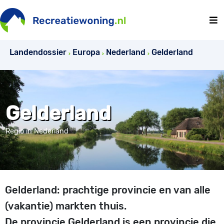
Landendossier
Europa
Nederland
Gelderland
Gelderland
Regio in Nederland
Gelderland: prachtige provincie en van alle
(vakantie) markten thuis.
De provincie Gelderland is een provincie die