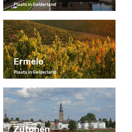
Plaats in Gelderland
Ermelo
Plaats in Gelderland
Zutphen