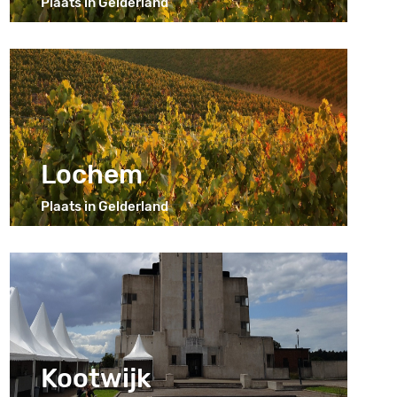
Plaats in Gelderland
Lochem
Plaats in Gelderland
Kootwijk