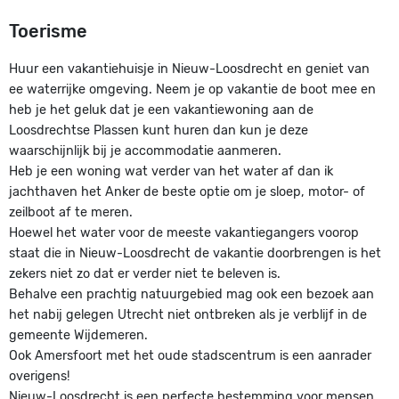
Toerisme
Huur een vakantiehuisje in Nieuw-Loosdrecht en geniet van
ee waterrijke omgeving. Neem je op vakantie de boot mee en
heb je het geluk dat je een vakantiewoning aan de
Loosdrechtse Plassen kunt huren dan kun je deze
waarschijnlijk bij je accommodatie aanmeren.
Heb je een woning wat verder van het water af dan ik
jachthaven het Anker de beste optie om je sloep, motor- of
zeilboot af te meren.
Hoewel het water voor de meeste vakantiegangers voorop
staat die in Nieuw-Loosdrecht de vakantie doorbrengen is het
zekers niet zo dat er verder niet te beleven is.
Behalve een prachtig natuurgebied mag ook een bezoek aan
het nabij gelegen Utrecht niet ontbreken als je verblijf in de
gemeente Wijdemeren.
Ook Amersfoort met het oude stadscentrum is een aanrader
overigens!
Nieuw-Loosdrecht is een perfecte bestemming voor mensen