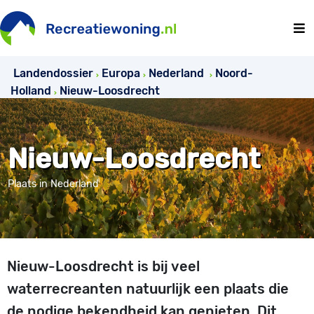
Landendossier
Europa
Nederland
Noord-
Holland
Nieuw-Loosdrecht
Nieuw-Loosdrecht
Plaats in Nederland
Nieuw-Loosdrecht is bij veel
waterrecreanten natuurlijk een plaats die
de nodige bekendheid kan genieten. Dit