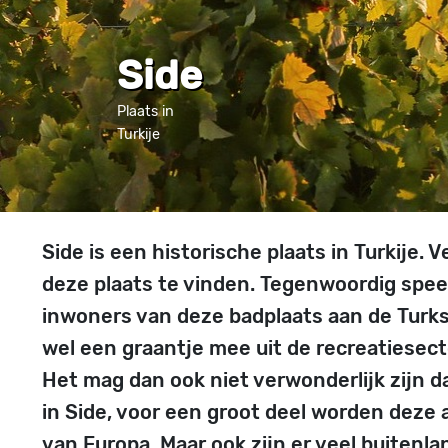
Side
Plaats in
Turkije
Side is een historische plaats in Turkije
deze plaats te vinden. Tegenwoordig spee
inwoners van deze badplaats aan de Turkse
wel een graantje mee uit de recreatiesect
Het mag dan ook niet verwonderlijk zijn d
in Side, voor een groot deel worden deze
van Europa. Maar ook zijn er veel buitenl