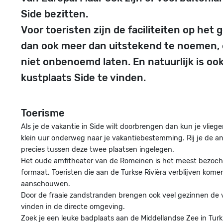
Side bezitten.
Voor toeristen zijn de faciliteiten op het
dan ook meer dan uitstekend te noemen, e
niet onbenoemd laten. En natuurlijk is oo
kustplaats Side te vinden.
Toerisme
Als je de vakantie in Side wilt doorbrengen dan kun je vlieg
klein uur onderweg naar je vakantiebestemming. Rij je de and
precies tussen deze twee plaatsen ingelegen.
Het oude amfitheater van de Romeinen is het meest bezocht.
formaat. Toeristen die aan de Turkse Rivièra verblijven kom
aanschouwen.
Door de fraaie zandstranden brengen ook veel gezinnen de va
vinden in de directe omgeving.
Zoek je een leuke badplaats aan de Middellandse Zee in Turki