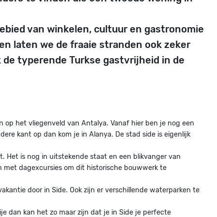
 gebied van winkelen, cultuur en gastronomie
n laten we de fraaie stranden ook zeker
k de typerende Turkse gastvrijheid in de
en op het vliegenveld van Antalya. Vanaf hier ben je nog een
ere kant op dan kom je in Alanya. De stad side is eigenlijk
 Het is nog in uitstekende staat en een blikvanger van
en met dagexcursies om dit historische bouwwerk te
kantie door in Side. Ook zijn er verschillende waterparken te
je dan kan het zo maar zijn dat je in Side je perfecte