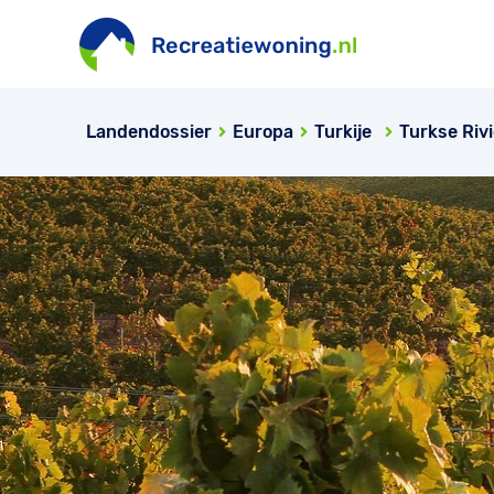
Landendossier
Europa
Turkije
Turkse Riv