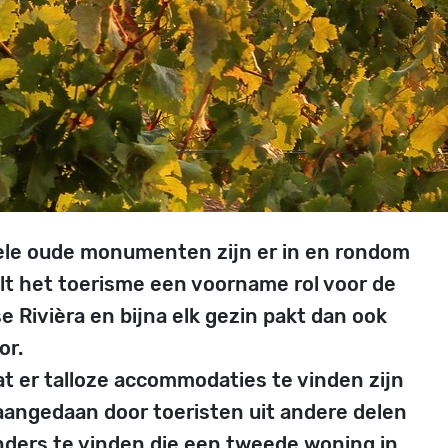
. Vele oude monumenten zijn er in en rondom
lt het toerisme een voorname rol voor de
 Rivièra en bijna elk gezin pakt dan ook
or.
at er talloze accommodaties te vinden zijn
 aangedaan door toeristen uit andere delen
anders te vinden die een tweede woning in