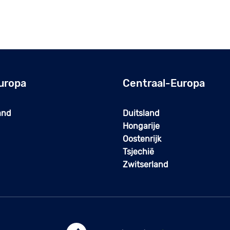
uropa
Centraal-Europa
and
Duitsland
Hongarije
Oostenrijk
Tsjechië
Zwitserland