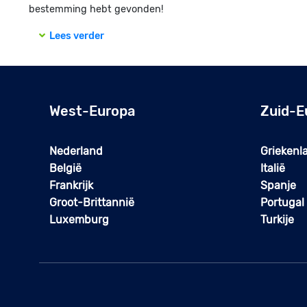
bestemming hebt gevonden!
Lees verder
West-Europa
Zuid-E
Nederland
Griekenl
België
Italië
Frankrijk
Spanje
Groot-Brittannië
Portugal
Luxemburg
Turkije