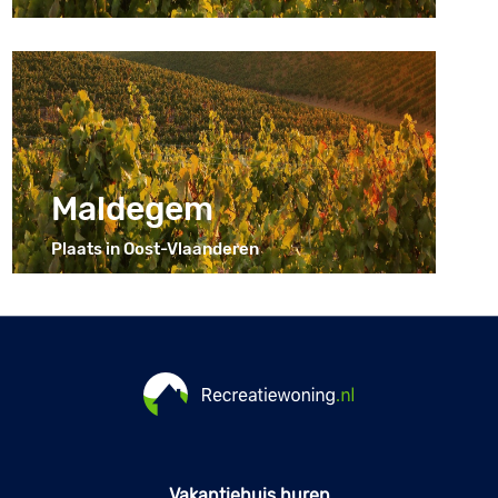
Maldegem
Plaats in Oost-Vlaanderen
Vakantiehuis huren