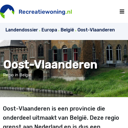
Landendossier
Europa
België
Oost-Vlaanderen
Oost-Vlaanderen
Regio in België
Oost-Vlaanderen is een provincie die
onderdeel uitmaakt van België. Deze regio
grenst aan Nederland en is dus een