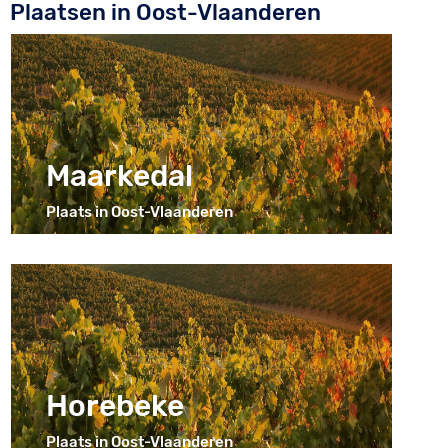
Plaatsen in Oost-Vlaanderen
Maarkedal
Plaats in Oost-Vlaanderen
Horebeke
Plaats in Oost-Vlaanderen