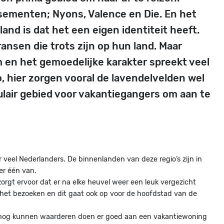
ssementen; Nyons, Valence en Die. En het
land is dat het een eigen identiteit heeft.
ansen die trots zijn op hun land. Maar
om en het gemoedelijke karakter spreekt veel
, hier zorgen vooral de lavendelvelden wel
ulair gebied voor vakantiegangers om aan te
r veel Nederlanders. De binnenlanden van deze regio’s zijn in
er één van.
rgt ervoor dat er na elke heuvel weer een leuk vergezicht
n het bezoeken en dit gaat ook op voor de hoofdstad van de
k nog kunnen waarderen doen er goed aan een vakantiewoning