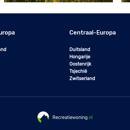
uropa
Centraal-Europa
and
Duitsland
Hongarije
Oostenrijk
Tsjechië
Zwitserland