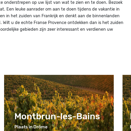
e onderstrepen op uw lijst van wat te zien en te doen. Bezoek
at. Een leuke aanrader om aan te doen tijdens de vakantie in
gen in het zuiden van Frankrijk en denkt aan de binnenlanden
d. Wilt u de echte Franse Provence ontdekken dan is het zuiden
oordelijke gebieden zijn zeer interessant en verdienen uw
Montbrun-les-Bains
Plaats in Drôme