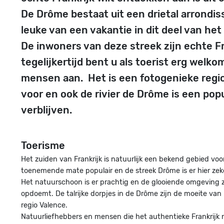
De Drôme bestaat uit een drietal arrondi
leuke van een vakantie in dit deel van het 
De inwoners van deze streek zijn echte Fr
tegelijkertijd bent u als toerist erg welk
mensen aan. Het is een fotogenieke regio
voor en ook de rivier de Drôme is een pop
verblijven.
Toerisme
Het zuiden van Frankrijk is natuurlijk een bekend gebied voo
toenemende mate populair en de streek Drôme is er hier zek
Het natuurschoon is er prachtig en de glooiende omgeving zo
opdoemt. De talrijke dorpjes in de Drôme zijn de moeite va
regio Valence.
Natuurliefhebbers en mensen die het authentieke Frankrij