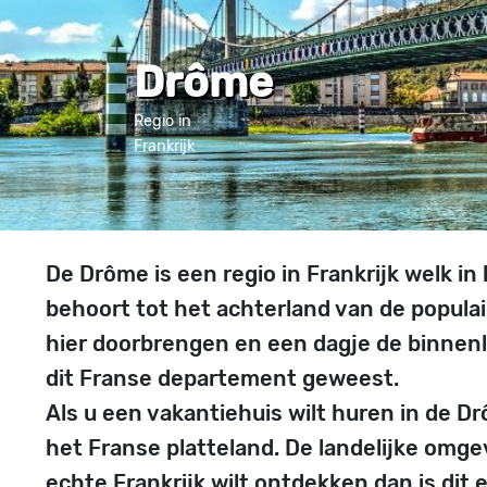
Drôme
Regio in
Frankrijk
De Drôme is een regio in Frankrijk welk i
behoort tot het achterland van de populai
hier doorbrengen en een dagje de binnenla
dit Franse departement geweest.
Als u een vakantiehuis wilt huren in de Dr
het Franse platteland. De landelijke omge
echte Frankrijk wilt ontdekken dan is dit 