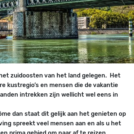
n het zuidoosten van het land gelegen. Het
re kustregio’s en mensen die de vakantie
nden intrekken zijn wellicht wel eens in
ôme dan staat dit gelijk aan het genieten op
ving spreekt veel mensen aan en als u het
een prima gebied om naar af te reizen.