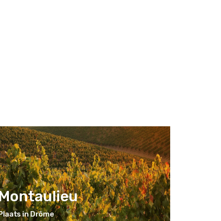
Montaulieu
Plaats in Drôme