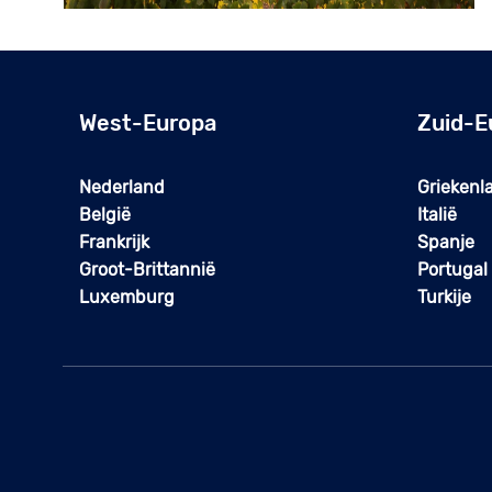
West-Europa
Zuid-E
Nederland
Griekenl
België
Italië
Frankrijk
Spanje
Groot-Brittannië
Portugal
Luxemburg
Turkije