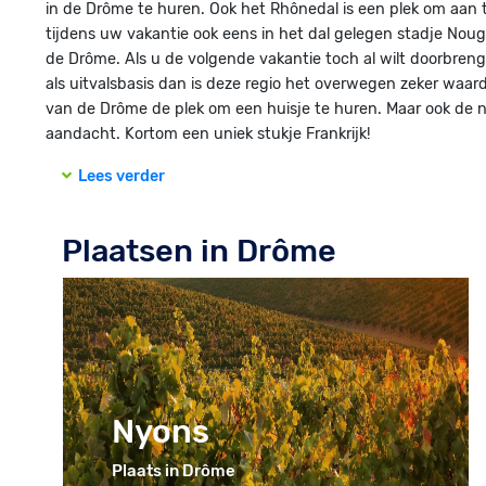
in de Drôme te huren. Ook het Rhônedal is een plek om aan t
tijdens uw vakantie ook eens in het dal gelegen stadje Noug
de Drôme. Als u de volgende vakantie toch al wilt doorbren
als uitvalsbasis dan is deze regio het overwegen zeker waar
van de Drôme de plek om een huisje te huren. Maar ook de n
aandacht. Kortom een uniek stukje Frankrijk!
Lees verder
Plaatsen in Drôme
Nyons
Plaats in Drôme