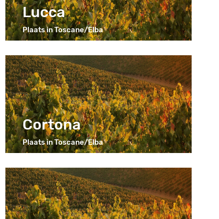
Lucca
Plaats in Toscane/Elba
Cortona
Plaats in Toscane/Elba