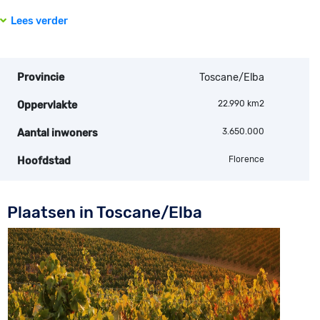
Lees verder
Provincie
Toscane/Elba
22.990 km2
Oppervlakte
3.650.000
Aantal inwoners
Florence
Hoofdstad
Plaatsen in Toscane/Elba