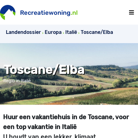
Landendossier
Europa
Italië
Toscane/Elba
Toscane/Elba
Regio in Italië
Huur een vakantiehuis in de Toscane, voor
een top vakantie in Italië
U houdt van een lekker, klimaat,