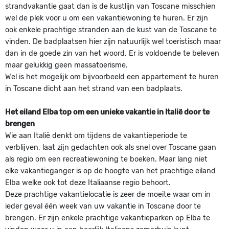
strandvakantie gaat dan is de kustlijn van Toscane misschien
wel de plek voor u om een vakantiewoning te huren. Er zijn
ook enkele prachtige stranden aan de kust van de Toscane te
vinden. De badplaatsen hier zijn natuurlijk wel toeristisch maar
dan in de goede zin van het woord. Er is voldoende te beleven
maar gelukkig geen massatoerisme.
Wel is het mogelijk om bijvoorbeeld een appartement te huren
in Toscane dicht aan het strand van een badplaats.
Het eiland Elba top om een unieke vakantie in Italië door te
brengen
Wie aan Italië denkt om tijdens de vakantieperiode te
verblijven, laat zijn gedachten ook als snel over Toscane gaan
als regio om een recreatiewoning te boeken. Maar lang niet
elke vakantieganger is op de hoogte van het prachtige eiland
Elba welke ook tot deze Italiaanse regio behoort.
Deze prachtige vakantielocatie is zeer de moeite waar om in
ieder geval één week van uw vakantie in Toscane door te
brengen. Er zijn enkele prachtige vakantieparken op Elba te