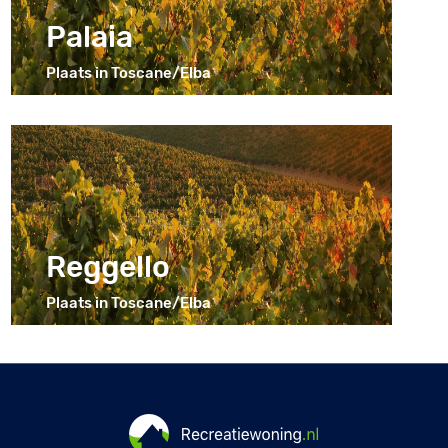
Palaia
Plaats in Toscane/Elba
Reggello
Plaats in Toscane/Elba